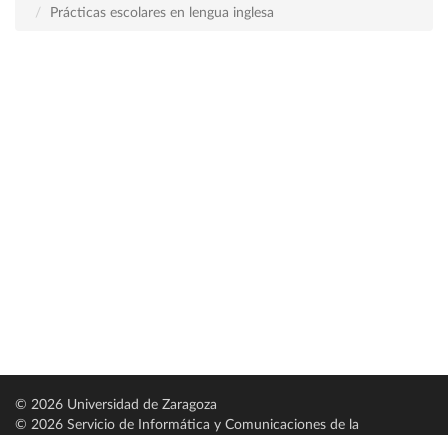
Prácticas escolares en lengua inglesa
© 2026 Universidad de Zaragoza
© 2026 Servicio de Informática y Comunicaciones de la
Universidad de Zaragoza (
SICUZ
)