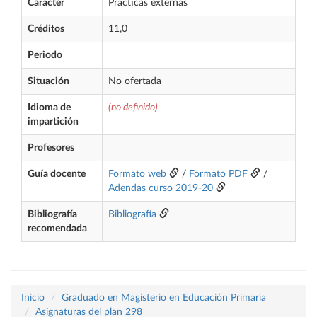
Carácter
Prácticas externas
Créditos
11,0
Periodo
Situación
No ofertada
Idioma de
(no definido)
impartición
Profesores
Guía docente
Formato web
/
Formato PDF
/
Adendas curso 2019-20
Bibliografía
Bibliografía
recomendada
Inicio
Graduado en Magisterio en Educación Primaria
Asignaturas del plan 298