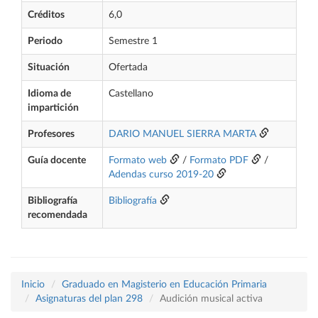
Créditos
6,0
Periodo
Semestre 1
Situación
Ofertada
Idioma de
Castellano
impartición
Profesores
DARIO MANUEL SIERRA MARTA
Guía docente
Formato web
/
Formato PDF
/
Adendas curso 2019-20
Bibliografía
Bibliografía
recomendada
Inicio
Graduado en Magisterio en Educación Primaria
Asignaturas del plan 298
Audición musical activa