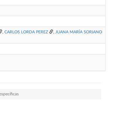
,
CARLOS LORDA PEREZ
,
JUANA MARÍA SORIANO
específicas