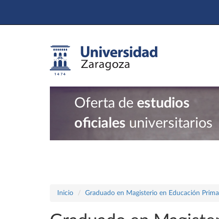
Oferta de
estudios
oficiales
universitarios
Inicio
Graduado en Magisterio en Educación Prima