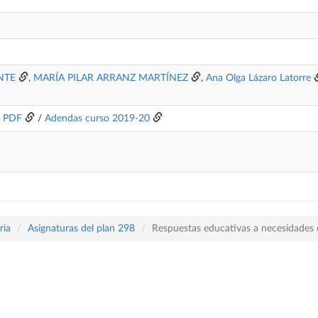
NTE
,
MARÍA PILAR ARRANZ MARTÍNEZ
,
Ana Olga Lázaro Latorre
o PDF
/
Adendas curso 2019-20
ria
Asignaturas del plan 298
Respuestas educativas a necesidades 