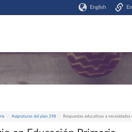
English
En
ria
Asignaturas del plan 298
Respuestas educativas a necesidades 