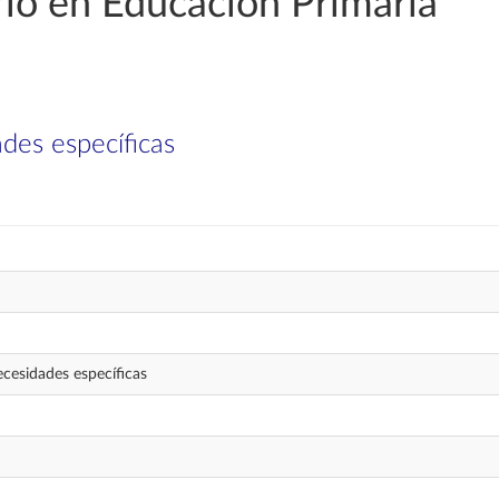
io en Educación Primaria
des específicas
cesidades específicas