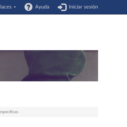
laces
Ayuda
Iniciar sesión
específicas