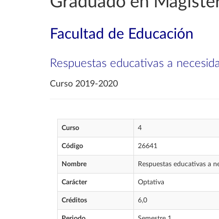
Graduado en Magister
Facultad de Educación
Respuestas educativas a necesida
Curso 2019-2020
Curso
4
Código
26641
Nombre
Respuestas educativas a ne
Carácter
Optativa
Créditos
6,0
Periodo
Semestre 1