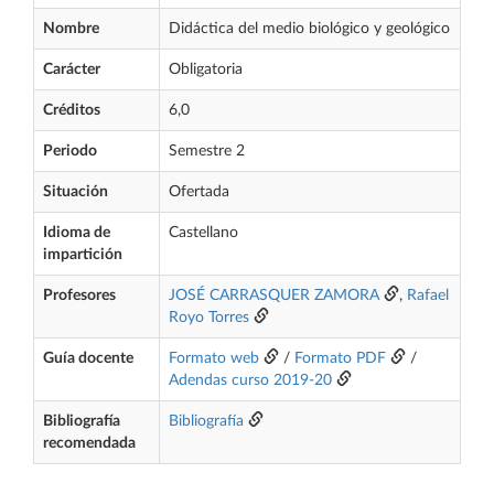
Nombre
Didáctica del medio biológico y geológico
Carácter
Obligatoria
Créditos
6,0
Periodo
Semestre 2
Situación
Ofertada
Idioma de
Castellano
impartición
Profesores
JOSÉ CARRASQUER ZAMORA
,
Rafael
Royo Torres
Guía docente
Formato web
/
Formato PDF
/
Adendas curso 2019-20
Bibliografía
Bibliografía
recomendada