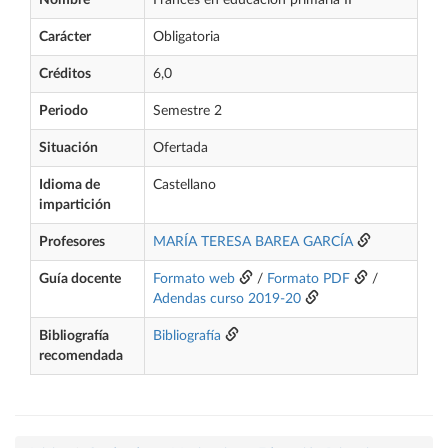
Nombre
Francés en educación primaria II
Carácter
Obligatoria
Créditos
6,0
Periodo
Semestre 2
Situación
Ofertada
Idioma de
Castellano
impartición
Profesores
MARÍA TERESA BAREA GARCÍA
Guía docente
Formato web
/
Formato PDF
/
Adendas curso 2019-20
Bibliografía
Bibliografía
recomendada