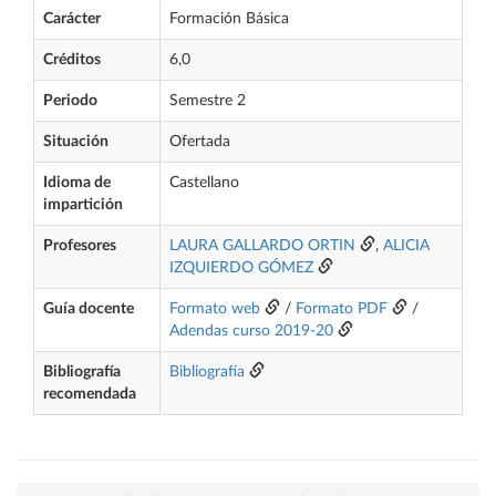
Carácter
Formación Básica
Créditos
6,0
Periodo
Semestre 2
Situación
Ofertada
Idioma de
Castellano
impartición
Profesores
LAURA GALLARDO ORTIN
,
ALICIA
IZQUIERDO GÓMEZ
Guía docente
Formato web
/
Formato PDF
/
Adendas curso 2019-20
Bibliografía
Bibliografía
recomendada