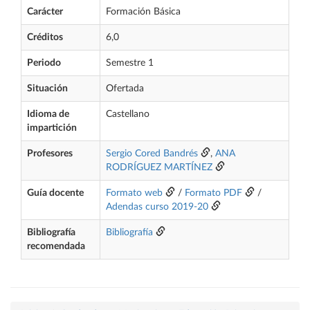
Carácter
Formación Básica
Créditos
6,0
Periodo
Semestre 1
Situación
Ofertada
Idioma de
Castellano
impartición
Profesores
Sergio Cored Bandrés
,
ANA
RODRÍGUEZ MARTÍNEZ
Guía docente
Formato web
/
Formato PDF
/
Adendas curso 2019-20
Bibliografía
Bibliografía
recomendada