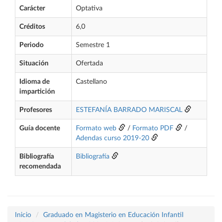
Carácter
Optativa
Créditos
6,0
Periodo
Semestre 1
Situación
Ofertada
Idioma de
Castellano
impartición
Profesores
ESTEFANÍA BARRADO MARISCAL
Guía docente
Formato web
/
Formato PDF
/
Adendas curso 2019-20
Bibliografía
Bibliografía
recomendada
Inicio
Graduado en Magisterio en Educación Infantil