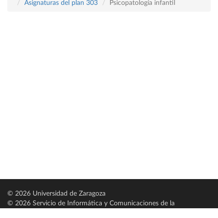
Asignaturas del plan 303
Psicopatología infantil
© 2026 Universidad de Zaragoza
© 2026 Servicio de Informática y Comunicaciones de la
Universidad de Zaragoza (
SICUZ
)