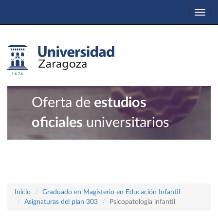
Togg
navi
Oferta de
estudios
oficiales
universitarios
Inicio
Graduado en Magisterio en Educación Infantil
Asignaturas del plan 303
Psicopatología infantil