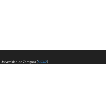
Universidad de Zaragoza (
SICUZ
)