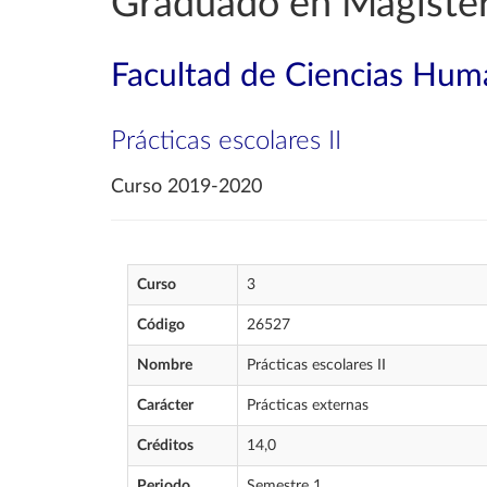
Graduado en Magisteri
Facultad de Ciencias Huma
Prácticas escolares II
Curso 2019-2020
Curso
3
Código
26527
Nombre
Prácticas escolares II
Carácter
Prácticas externas
Créditos
14,0
Periodo
Semestre 1