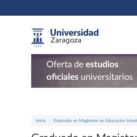
Oferta de
estudios
oficiales
universitarios
Inicio
Graduado en Magisterio en Educación Infant