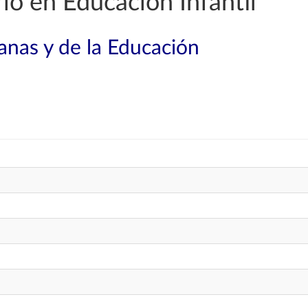
o en Educación Infantil
nas y de la Educación