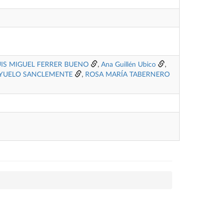
UIS MIGUEL FERRER BUENO
,
Ana Guillén Ubico
,
UYUELO SANCLEMENTE
,
ROSA MARÍA TABERNERO