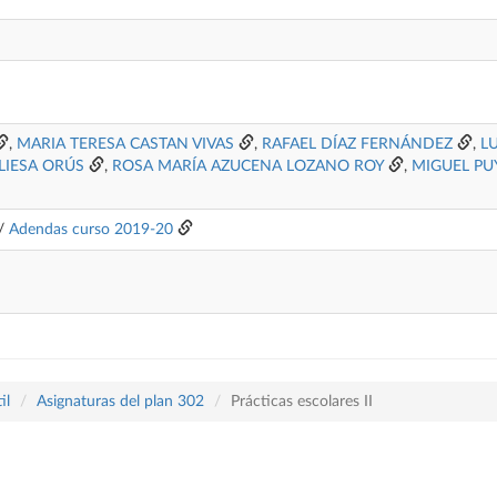
,
MARIA TERESA CASTAN VIVAS
,
RAFAEL DÍAZ FERNÁNDEZ
,
L
LIESA ORÚS
,
ROSA MARÍA AZUCENA LOZANO ROY
,
MIGUEL P
/
Adendas curso 2019-20
il
Asignaturas del plan 302
Prácticas escolares II