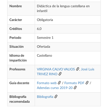
Nombre
Didáctica de la lengua castellana en
infantil
Carácter
Obligatoria
Créditos
6,0
Periodo
Semestre 1
Situación
Ofertada
Idioma de
Castellano
impartición
Profesores
VIRGINIA CALVO VALIOS
,
José Luis
TRIVEZ RINO
Guía docente
Formato web
/
Formato PDF
/
Adendas curso 2019-20
Bibliografía
Bibliografía
recomendada