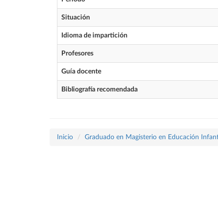
Situación
Idioma de impartición
Profesores
Guía docente
Bibliografía recomendada
Inicio
Graduado en Magisterio en Educación Infant