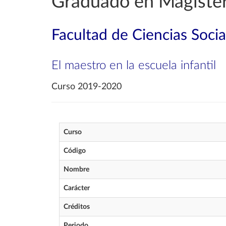
Graduado en Magisteri
Facultad de Ciencias Soci
El maestro en la escuela infantil
Curso 2019-2020
Curso
Código
Nombre
Carácter
Créditos
Periodo