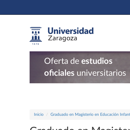
Oferta de
estudios
oficiales
universitarios
Inicio
Graduado en Magisterio en Educación Infant