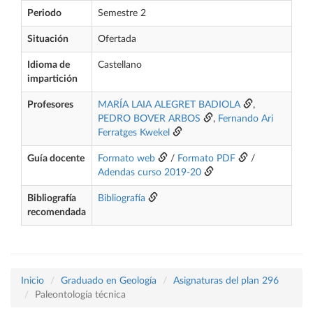
Periodo
Semestre 2
Situación
Ofertada
Idioma de
Castellano
impartición
Profesores
MARÍA LAIA ALEGRET BADIOLA
,
PEDRO BOVER ARBOS
,
Fernando Ari
Ferratges Kwekel
Guía docente
Formato web
/
Formato PDF
/
Adendas curso 2019-20
Bibliografía
Bibliografía
recomendada
Inicio
Graduado en Geología
Asignaturas del plan 296
Paleontología técnica