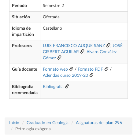
Periodo
Semestre 2
Situación
Ofertada
Idioma de
Castellano
impartición
Profesores
LUIS FRANCISCO AUQUE SANZ
,
JOSÉ
GISBERT AGUILAR
,
Alvaro González
Gómez
Guía docente
Formato web
/
Formato PDF
/
Adendas curso 2019-20
Bibliografía
Bibliografía
recomendada
Inicio
Graduado en Geología
Asignaturas del plan 296
Petrología exógena