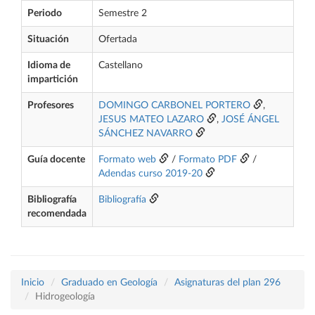
Periodo
Semestre 2
Situación
Ofertada
Idioma de
Castellano
impartición
Profesores
DOMINGO CARBONEL PORTERO
,
JESUS MATEO LAZARO
,
JOSÉ ÁNGEL
SÁNCHEZ NAVARRO
Guía docente
Formato web
/
Formato PDF
/
Adendas curso 2019-20
Bibliografía
Bibliografía
recomendada
Inicio
Graduado en Geología
Asignaturas del plan 296
Hidrogeología