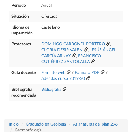
Periodo
Anual
Situación
Ofertada
Idioma de
Castellano
impartición
Profesores
DOMINGO CARBONEL PORTERO
,
GLORIA DESIR VALEN
,
JESÚS ÁNGEL
GARCÍA ARNAY
,
FRANCISCO
GUTIÉRREZ SANTOLALLA
Guía docente
Formato web
/
Formato PDF
/
Adendas curso 2019-20
Bibliografía
Bibliografía
recomendada
Inicio
Graduado en Geología
Asignaturas del plan 296
Geomorfología