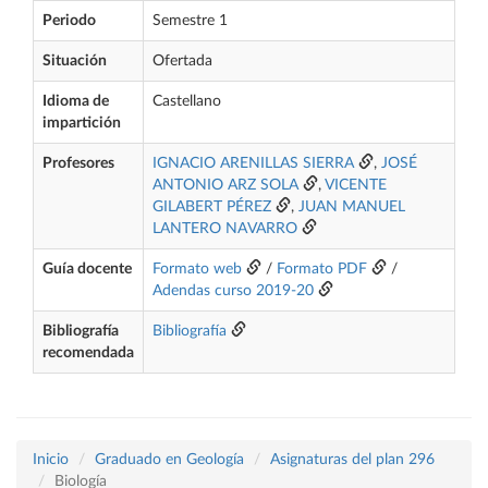
Periodo
Semestre 1
Situación
Ofertada
Idioma de
Castellano
impartición
Profesores
IGNACIO ARENILLAS SIERRA
,
JOSÉ
ANTONIO ARZ SOLA
,
VICENTE
GILABERT PÉREZ
,
JUAN MANUEL
LANTERO NAVARRO
Guía docente
Formato web
/
Formato PDF
/
Adendas curso 2019-20
Bibliografía
Bibliografía
recomendada
Inicio
Graduado en Geología
Asignaturas del plan 296
Biología