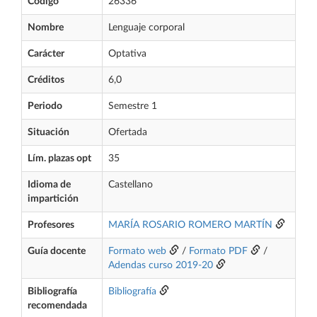
Código
26336
Nombre
Lenguaje corporal
Carácter
Optativa
Créditos
6,0
Periodo
Semestre 1
Situación
Ofertada
Lím. plazas opt
35
Idioma de
Castellano
impartición
Profesores
MARÍA ROSARIO ROMERO MARTÍN
Guía docente
Formato web
/
Formato PDF
/
Adendas curso 2019-20
Bibliografía
Bibliografía
recomendada