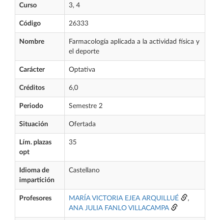
Curso
3, 4
Código
26333
Nombre
Farmacología aplicada a la actividad física y
el deporte
Carácter
Optativa
Créditos
6,0
Periodo
Semestre 2
Situación
Ofertada
Lím. plazas
35
opt
Idioma de
Castellano
impartición
Profesores
MARÍA VICTORIA EJEA ARQUILLUÉ
,
ANA JULIA FANLO VILLACAMPA