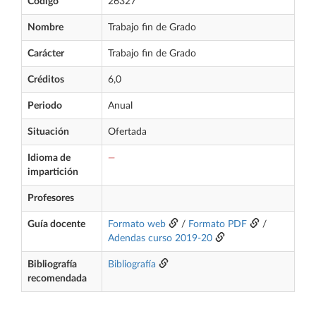
Código
26327
Nombre
Trabajo fin de Grado
Carácter
Trabajo fin de Grado
Créditos
6,0
Periodo
Anual
Situación
Ofertada
Idioma de
—
impartición
Profesores
Guía docente
Formato web
/
Formato PDF
/
Adendas curso 2019-20
Bibliografía
Bibliografía
recomendada