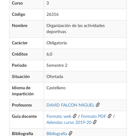
Curso
3
Código
26316
Nombre
Organización de las actividades
deportivas
Carácter
Obligatoria
Créditos
6,0
Periodo
Semestre 2
Situación
Ofertada
Idioma de
Castellano
impartición
Profesores
DAVID FALCON MIGUEL
Guía docente
Formato web
/
Formato PDF
/
Adendas curso 2019-20
Bibliografía
Bibliografía