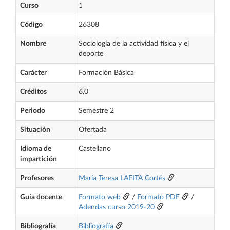
Curso
1
Código
26308
Nombre
Sociología de la actividad física y el
deporte
Carácter
Formación Básica
Créditos
6,0
Periodo
Semestre 2
Situación
Ofertada
Idioma de
Castellano
impartición
Profesores
María Teresa LAFITA Cortés
Guía docente
Formato web
/
Formato PDF
/
Adendas curso 2019-20
Bibliografía
Bibliografía