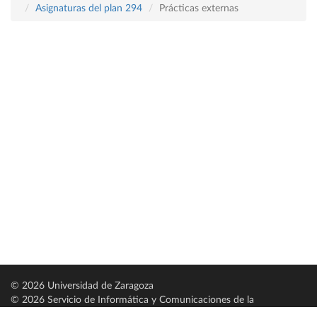
Asignaturas del plan 294
Prácticas externas
© 2026 Universidad de Zaragoza
© 2026 Servicio de Informática y Comunicaciones de la
Universidad de Zaragoza (
SICUZ
)