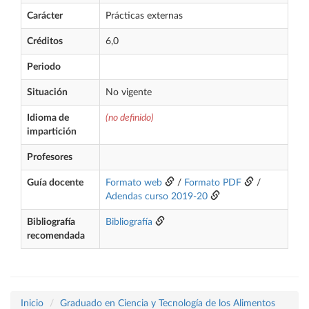
Carácter
Prácticas externas
Créditos
6,0
Periodo
Situación
No vigente
Idioma de
(no definido)
impartición
Profesores
Guía docente
Formato web
/
Formato PDF
/
Adendas curso 2019-20
Bibliografía
Bibliografía
recomendada
Inicio
Graduado en Ciencia y Tecnología de los Alimentos