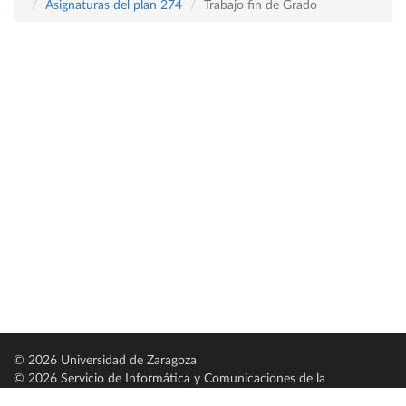
Asignaturas del plan 274
Trabajo fin de Grado
© 2026 Universidad de Zaragoza
© 2026 Servicio de Informática y Comunicaciones de la
Universidad de Zaragoza (
SICUZ
)