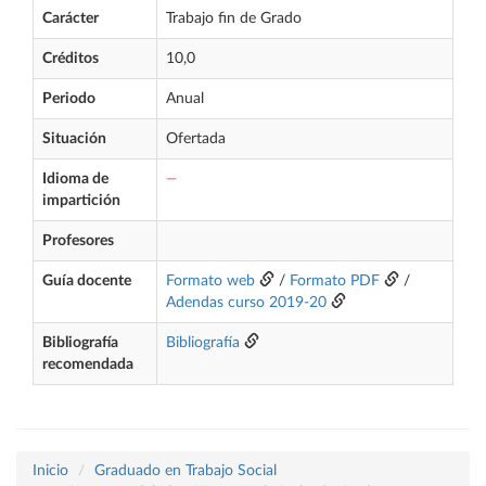
Carácter
Trabajo fin de Grado
Créditos
10,0
Periodo
Anual
Situación
Ofertada
Idioma de
—
impartición
Profesores
Guía docente
Formato web
/
Formato PDF
/
Adendas curso 2019-20
Bibliografía
Bibliografía
recomendada
Inicio
Graduado en Trabajo Social