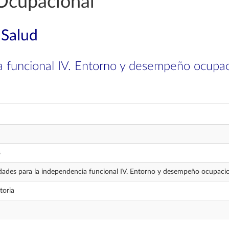
Ocupacional
 Salud
a funcional IV. Entorno y desempeño ocupac
8
dades para la independencia funcional IV. Entorno y desempeño ocupaci
toria