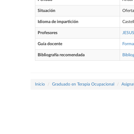
Situación
Ofert
Idioma de impartición
Castel
Profesores
JESU
Guía docente
Forma
Bibliografía recomendada
Biblio
Inicio
Graduado en Terapia Ocupacional
Asigna