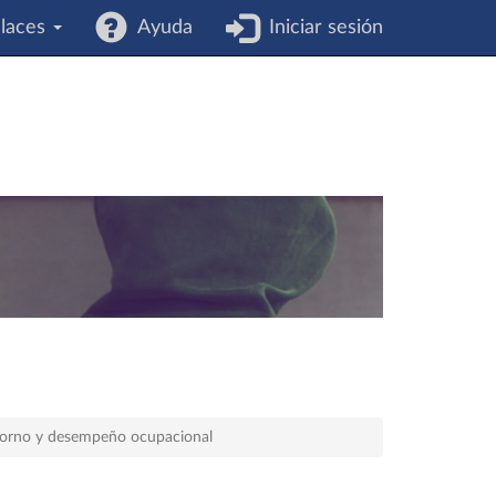
laces
Ayuda
Iniciar sesión
ntorno y desempeño ocupacional