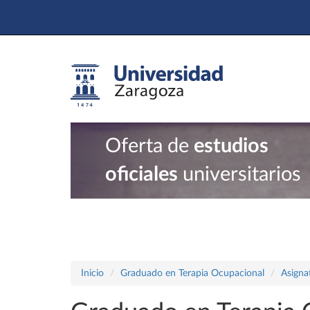
Oferta de
estudios
oficiales
universitarios
Inicio
Graduado en Terapia Ocupacional
Asigna