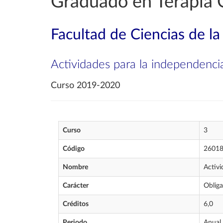
Graduado en Terapia 
Facultad de Ciencias de la
Actividades para la independenci
Curso 2019-2020
Curso
3
Código
2601
Nombre
Activi
Carácter
Obliga
Créditos
6,0
Periodo
Anual