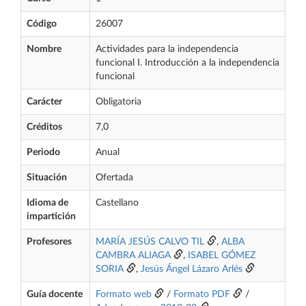
Código
26007
Nombre
Actividades para la independencia
funcional I. Introducción a la independencia
funcional
Carácter
Obligatoria
Créditos
7,0
Periodo
Anual
Situación
Ofertada
Idioma de
Castellano
impartición
Profesores
MARÍA JESÚS CALVO TIL
,
ALBA
CAMBRA ALIAGA
,
ISABEL GÓMEZ
SORIA
,
Jesús Ángel Lázaro Arlés
Guía docente
Formato web
/
Formato PDF
/