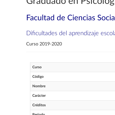
Graduado en Psicolog
Facultad de Ciencias Soci
Dificultades del aprendizaje escol
Curso 2019-2020
Curso
Código
Nombre
Carácter
Créditos
Periodo