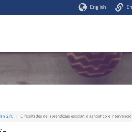
English
En
plan 270
Dificultades del aprendizaje escolar: diagnóstico e intervenció