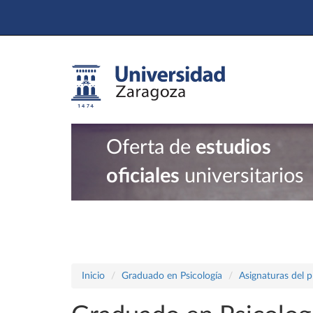
Oferta de
estudios
oficiales
universitarios
Inicio
Graduado en Psicología
Asignaturas del 