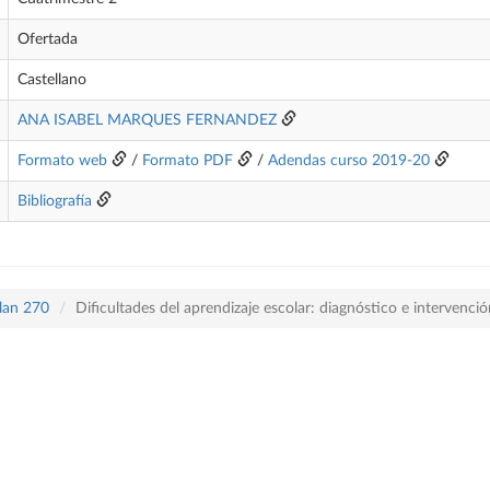
Ofertada
Castellano
ANA ISABEL MARQUES FERNANDEZ
Formato web
/
Formato PDF
/
Adendas curso 2019-20
Bibliografía
plan 270
Dificultades del aprendizaje escolar: diagnóstico e intervenció