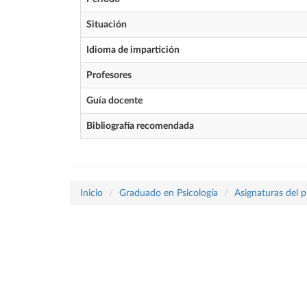
Situación
Idioma de impartición
Profesores
Guía docente
Bibliografía recomendada
Inicio
Graduado en Psicología
Asignaturas del 