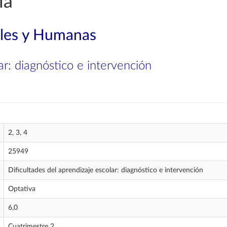
ía
ales y Humanas
ar: diagnóstico e intervención
2, 3, 4
25949
Dificultades del aprendizaje escolar: diagnóstico e intervención
Optativa
6,0
Cuatrimestre 2