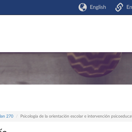
English
En
plan 270
Psicología de la orientación escolar e intervención psicoeduca