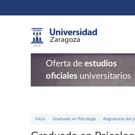
Oferta de
estudios
oficiales
universitarios
Inicio
Graduado en Psicología
Asignaturas del 