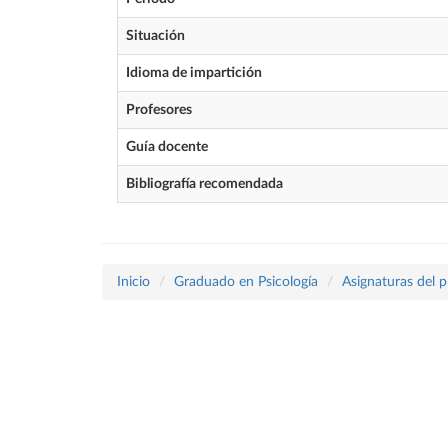
Situación
Idioma de impartición
Profesores
Guía docente
Bibliografía recomendada
Inicio
Graduado en Psicología
Asignaturas del 