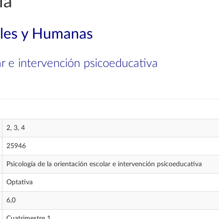
ía
ales y Humanas
ar e intervención psicoeducativa
2, 3, 4
25946
Psicología de la orientación escolar e intervención psicoeducativa
Optativa
6,0
Cuatrimestre 1