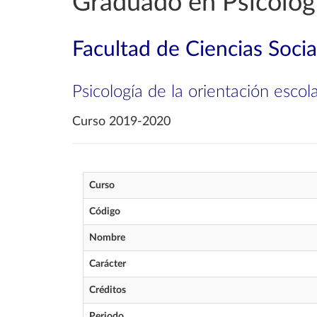
Graduado en Psicolog
Facultad de Ciencias Soci
Psicología de la orientación escol
Curso 2019-2020
Curso
Código
Nombre
Carácter
Créditos
Periodo