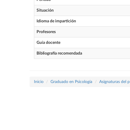
Situación
Idioma de impartición
Profesores
Guía docente
Bibliografía recomendada
Inicio
Graduado en Psicología
Asignaturas del 