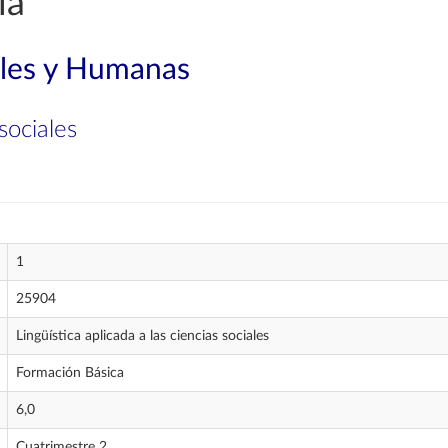
ía
ales y Humanas
 sociales
1
25904
Lingüística aplicada a las ciencias sociales
Formación Básica
6,0
Cuatrimestre 2