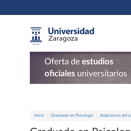
Oferta de
estudios
oficiales
universitarios
Inicio
Graduado en Psicología
Asignaturas del 