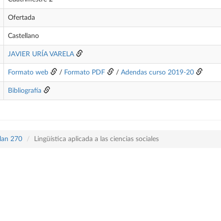
Ofertada
Castellano
JAVIER URÍA VARELA
Formato web
/
Formato PDF
/
Adendas curso 2019-20
Bibliografía
plan 270
Lingüística aplicada a las ciencias sociales