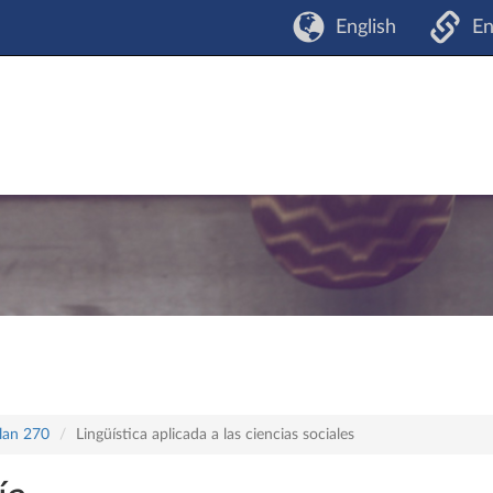
English
En
plan 270
Lingüística aplicada a las ciencias sociales