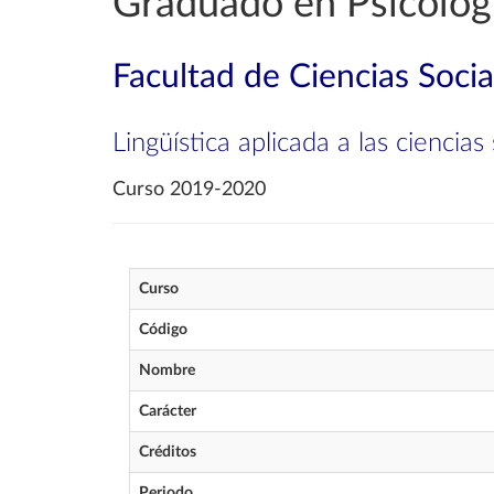
Graduado en Psicolog
Facultad de Ciencias Soci
Lingüística aplicada a las ciencias
Curso 2019-2020
Curso
Código
Nombre
Carácter
Créditos
Periodo