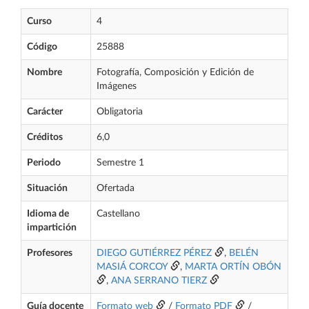
Curso
4
Código
25888
Nombre
Fotografía, Composición y Edición de
Imágenes
Carácter
Obligatoria
Créditos
6,0
Periodo
Semestre 1
Situación
Ofertada
Idioma de
Castellano
impartición
Profesores
DIEGO GUTIÉRREZ PÉREZ
,
BELÉN
MASIÁ CORCOY
,
MARTA ORTÍN OBÓN
,
ANA SERRANO TIERZ
Guía docente
Formato web
/
Formato PDF
/