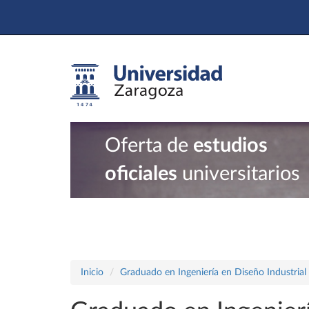
Oferta de
estudios
oficiales
universitarios
Inicio
Graduado en Ingeniería en Diseño Industrial