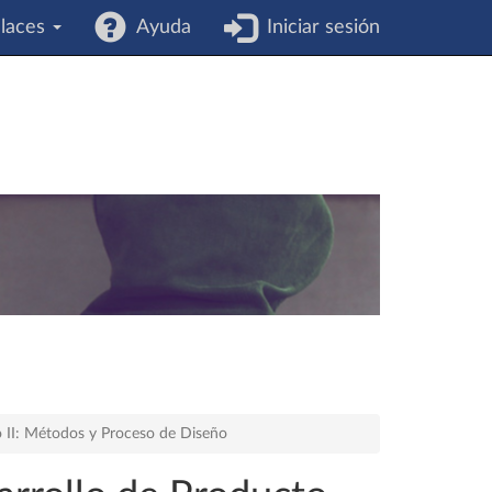
laces
Ayuda
Iniciar sesión
o II: Métodos y Proceso de Diseño