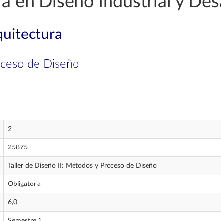
a en Diseño Industrial y Des
quitectura
roceso de Diseño
2
25875
Taller de Diseño II: Métodos y Proceso de Diseño
Obligatoria
6,0
Semestre 1