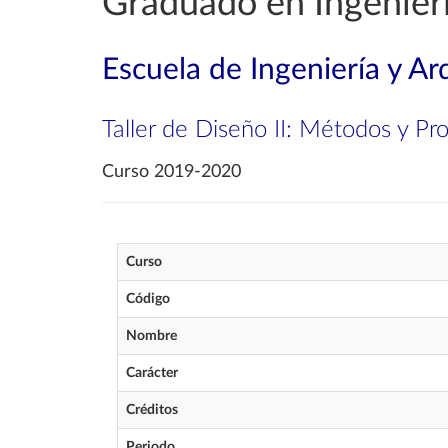
Graduado en Ingenierí
Escuela de Ingeniería y Ar
Taller de Diseño II: Métodos y P
Curso 2019-2020
Curso
Código
Nombre
Carácter
Créditos
Periodo