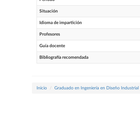
Situación
Idioma de impartición
Profesores
Guía docente
Bibliografía recomendada
Inicio
Graduado en Ingeniería en Diseño Industrial