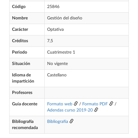
Código
25846
Nombre
Gestión del diseño
Carácter
Optativa
Créditos
7,5
Periodo
Cuatrimestre 1
Situación
No vigente
Idioma de
Castellano
impartición
Profesores
Guía docente
Formato web
/
Formato PDF
/
Adendas curso 2019-20
Bibliografía
Bibliografía
recomendada