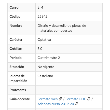
Curso
3, 4
Código
25842
Nombre
Diseño y desarrollo de piezas de
materiales compuestos
Carácter
Optativa
Créditos
5,0
Periodo
Cuatrimestre 2
Situación
No vigente
Idioma de
Castellano
impartición
Profesores
Guía docente
Formato web
/
Formato PDF
/
Adendas curso 2019-20