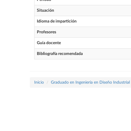
Situación
Idioma de impartición
Profesores
Guía docente
Bibliografía recomendada
Inicio
Graduado en Ingeniería en Diseño Industrial