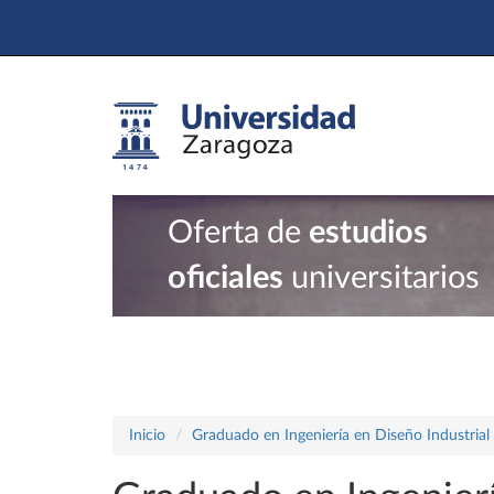
Oferta de
estudios
oficiales
universitarios
Inicio
Graduado en Ingeniería en Diseño Industrial