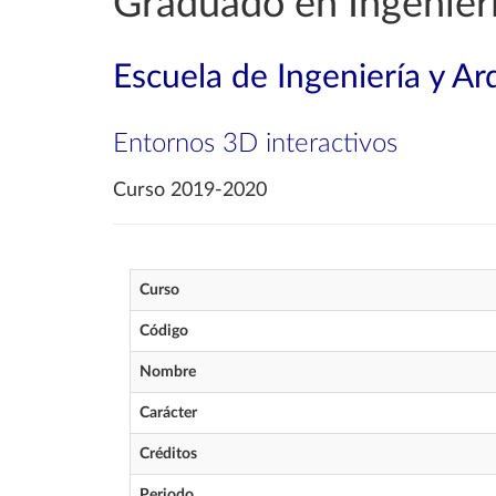
Graduado en Ingenierí
Escuela de Ingeniería y Ar
Entornos 3D interactivos
Curso 2019-2020
Curso
Código
Nombre
Carácter
Créditos
Periodo