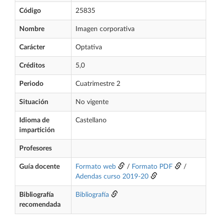
Código
25835
Nombre
Imagen corporativa
Carácter
Optativa
Créditos
5,0
Periodo
Cuatrimestre 2
Situación
No vigente
Idioma de
Castellano
impartición
Profesores
Guía docente
Formato web
/
Formato PDF
/
Adendas curso 2019-20
Bibliografía
Bibliografía
recomendada