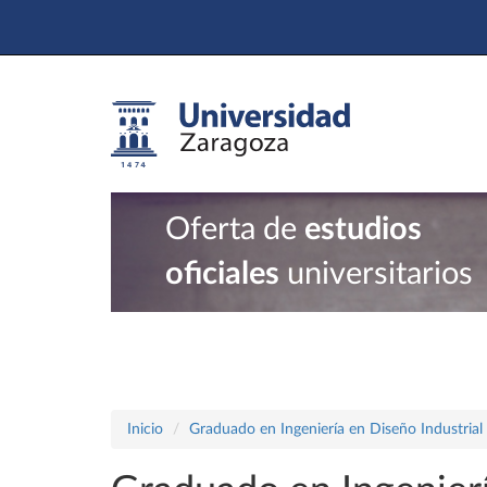
Oferta de
estudios
oficiales
universitarios
Inicio
Graduado en Ingeniería en Diseño Industrial