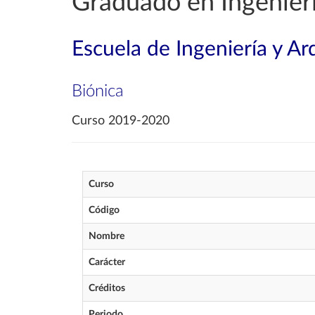
Graduado en Ingenierí
Escuela de Ingeniería y Ar
Biónica
Curso 2019-2020
Curso
Código
Nombre
Carácter
Créditos
Periodo