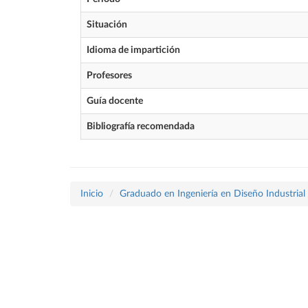
Situación
Idioma de impartición
Profesores
Guía docente
Bibliografía recomendada
Inicio
Graduado en Ingeniería en Diseño Industrial