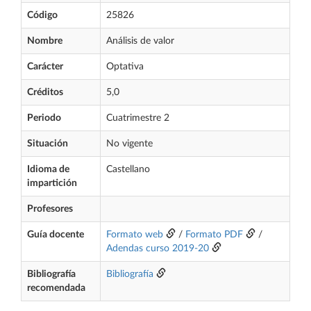
Código
25826
Nombre
Análisis de valor
Carácter
Optativa
Créditos
5,0
Periodo
Cuatrimestre 2
Situación
No vigente
Idioma de
Castellano
impartición
Profesores
Guía docente
Formato web
/
Formato PDF
/
Adendas curso 2019-20
Bibliografía
Bibliografía
recomendada