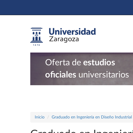
Oferta de
estudios
oficiales
universitarios
Inicio
Graduado en Ingeniería en Diseño Industrial