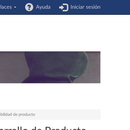
laces
Ayuda
Iniciar sesión
iabilidad de producto