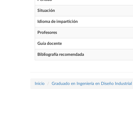
Situación
Idioma de impartición
Profesores
Guía docente
Bibliografía recomendada
Inicio
Graduado en Ingeniería en Diseño Industrial