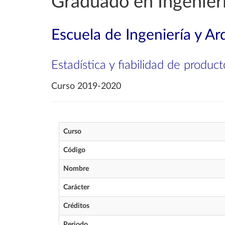
Graduado en Ingenierí
Escuela de Ingeniería y Ar
Estadística y fiabilidad de product
Curso 2019-2020
Curso
Código
Nombre
Carácter
Créditos
Periodo