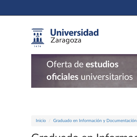
Oferta de
estudios
oficiales
universitarios
Inicio
Graduado en Información y Documentación