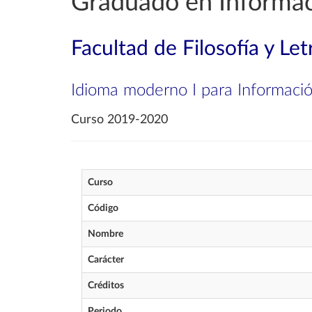
Graduado en Informa
Facultad de Filosofía y Let
Idioma moderno I para Informaci
Curso 2019-2020
Curso
Código
Nombre
Carácter
Créditos
Periodo