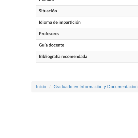
Situación
Idioma de impartición
Profesores
Guía docente
Bibliografía recomendada
Inicio
Graduado en Información y Documentación