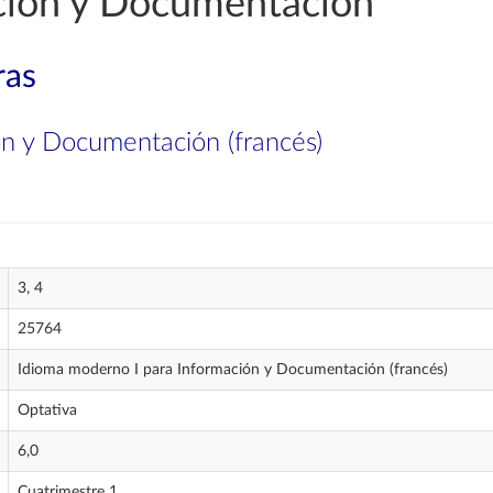
ción y Documentación
ras
ón y Documentación (francés)
3, 4
25764
Idioma moderno I para Información y Documentación (francés)
Optativa
6,0
Cuatrimestre 1