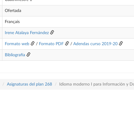
Ofertada
Français
Irene Atalaya Fernández
Formato web
/
Formato PDF
/
Adendas curso 2019-20
Bibliografía
Asignaturas del plan 268
Idioma moderno I para Información y D