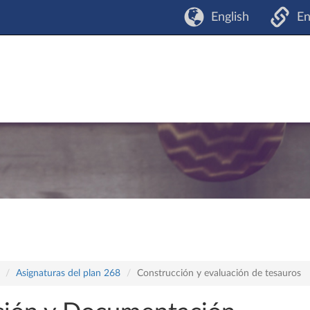
English
En
Asignaturas del plan 268
Construcción y evaluación de tesauros