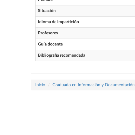
Situación
Idioma de impartición
Profesores
Guía docente
Bibliografía recomendada
Inicio
Graduado en Información y Documentación