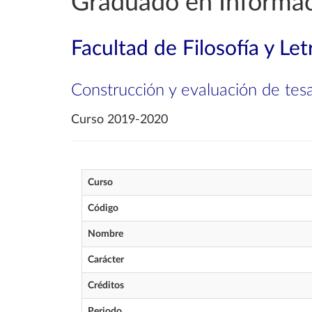
Graduado en Informa
Facultad de Filosofía y Let
Construcción y evaluación de tes
Curso 2019-2020
Curso
Código
Nombre
Carácter
Créditos
Periodo