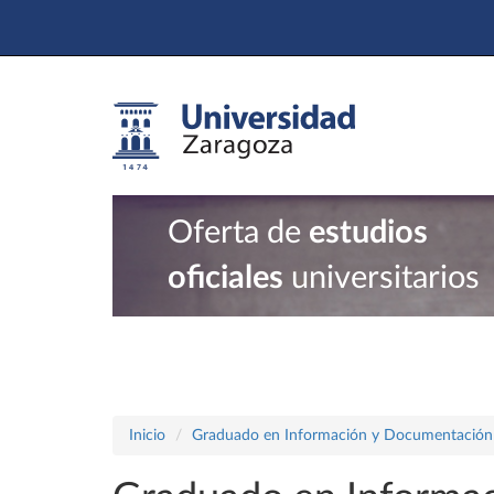
Oferta de
estudios
oficiales
universitarios
Inicio
Graduado en Información y Documentación