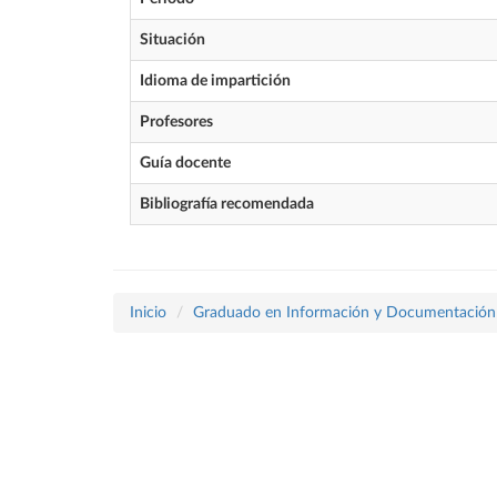
Situación
Idioma de impartición
Profesores
Guía docente
Bibliografía recomendada
Inicio
Graduado en Información y Documentación