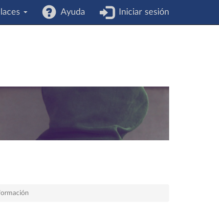
laces
Ayuda
Iniciar sesión
nformación