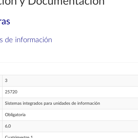
ción y Documentación
ras
s de información
3
25720
Sistemas integrados para unidades de información
Obligatoria
6,0
Cuatrimestre 1