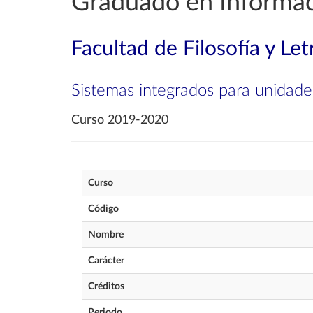
Graduado en Informa
Facultad de Filosofía y Let
Sistemas integrados para unidade
Curso 2019-2020
Curso
Código
Nombre
Carácter
Créditos
Periodo