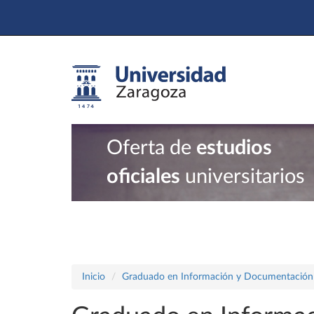
Oferta de
estudios
oficiales
universitarios
Inicio
Graduado en Información y Documentación