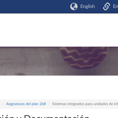
English
En
Asignaturas del plan 268
Sistemas integrados para unidades de i