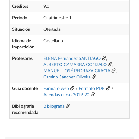
Créditos
9,0
Periodo
Cuatrimestre 1
Situación
Ofertada
Idioma de
Castellano
impartición
Profesores
ELENA Fernández SANTIAGO
,
ALBERTO GAMARRA GONZALO
,
MANUEL JOSÉ PEDRAZA GRACIA
,
Camino Sánchez Oliveira
Guía docente
Formato web
/
Formato PDF
/
Adendas curso 2019-20
Bibliografía
Bibliografía
recomendada