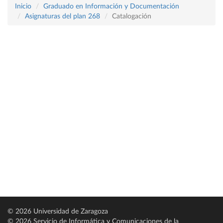
Inicio
Graduado en Información y Documentación
Asignaturas del plan 268
Catalogación
© 2026 Universidad de Zaragoza
© 2026 Servicio de Informática y Comunicaciones de la