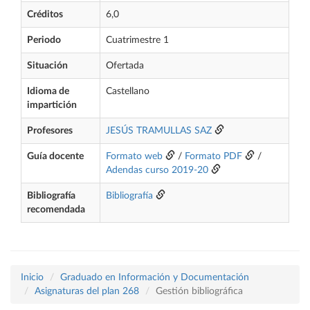
Créditos
6,0
Periodo
Cuatrimestre 1
Situación
Ofertada
Idioma de
Castellano
impartición
Profesores
JESÚS TRAMULLAS SAZ
Guía docente
Formato web
/
Formato PDF
/
Adendas curso 2019-20
Bibliografía
Bibliografía
recomendada
Inicio
Graduado en Información y Documentación
Asignaturas del plan 268
Gestión bibliográfica