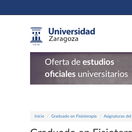
Oferta de
estudios
oficiales
universitarios
Inicio
Graduado en Fisioterapia
Asignaturas del