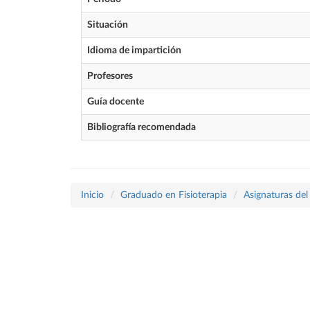
Situación
Idioma de impartición
Profesores
Guía docente
Bibliografía recomendada
Inicio
Graduado en Fisioterapia
Asignaturas del