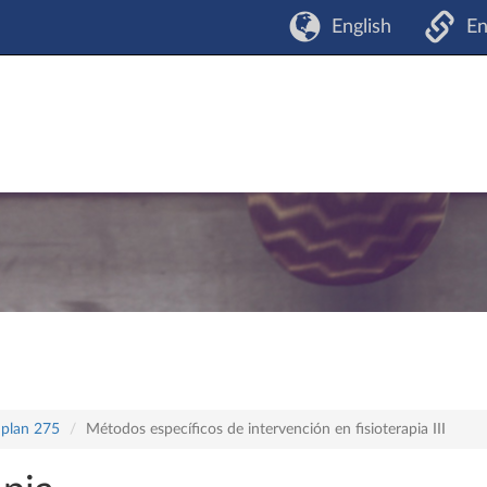
English
En
 plan 275
Métodos específicos de intervención en fisioterapia III