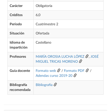
Carácter
Obligatoria
Créditos
6,0
Periodo
Cuatrimestre 2
Situación
Ofertada
Idioma de
Castellano
impartición
Profesores
MARÍA OROSIA LUCHA LÓPEZ
,
JOSÉ
MIGUEL TRICAS MORENO
Guía docente
Formato web
/
Formato PDF
/
Adendas curso 2019-20
Bibliografía
Bibliografía
recomendada