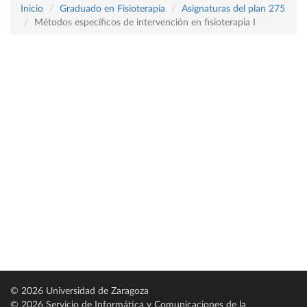
Inicio
Graduado en Fisioterapia
Asignaturas del plan 275
Métodos específicos de intervención en fisioterapia I
© 2026 Universidad de Zaragoza
© 2026 Servicio de Informática y Comunicaciones de la