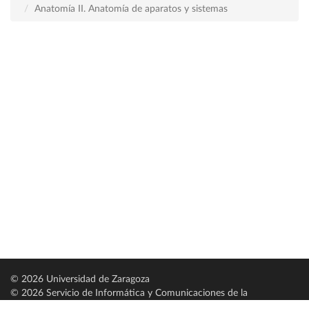
Anatomía II. Anatomía de aparatos y sistemas
© 2026 Universidad de Zaragoza
© 2026 Servicio de Informática y Comunicaciones de la
Universidad de Zaragoza (
SICUZ
)