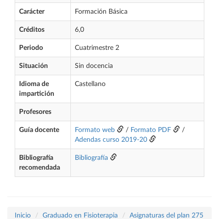
Carácter
Formación Básica
Créditos
6,0
Periodo
Cuatrimestre 2
Situación
Sin docencia
Idioma de
Castellano
impartición
Profesores
Guía docente
Formato web
/
Formato PDF
/
Adendas curso 2019-20
Bibliografía
Bibliografía
recomendada
Inicio
Graduado en Fisioterapia
Asignaturas del plan 275