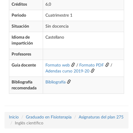
Créditos
6,0
Periodo
Cuatrimestre 1
Situación
Sin docencia
Idioma de
Castellano
impartición
Profesores
Guía docente
Formato web
/
Formato PDF
/
Adendas curso 2019-20
Bibliografía
Bibliografía
recomendada
Inicio
Graduado en Fisioterapia
Asignaturas del plan 275
Inglés científico