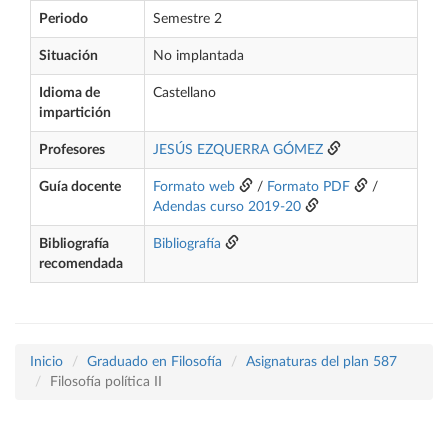
Periodo
Semestre 2
Situación
No implantada
Idioma de
Castellano
impartición
Profesores
JESÚS EZQUERRA GÓMEZ
Guía docente
Formato web
/
Formato PDF
/
Adendas curso 2019-20
Bibliografía
Bibliografía
recomendada
Inicio
Graduado en Filosofía
Asignaturas del plan 587
Filosofía política II