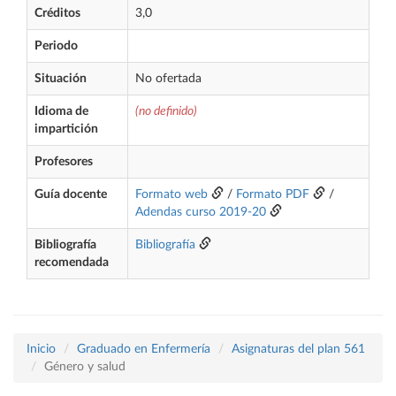
Créditos
3,0
Periodo
Situación
No ofertada
Idioma de
(no definido)
impartición
Profesores
Guía docente
Formato web
/
Formato PDF
/
Adendas curso 2019-20
Bibliografía
Bibliografía
recomendada
Inicio
Graduado en Enfermería
Asignaturas del plan 561
Género y salud