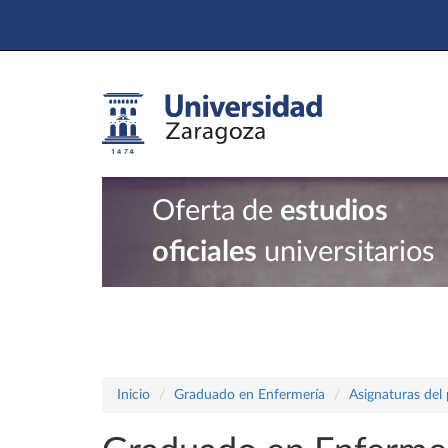
Oferta de
estudios
oficiales
universitarios
Inicio
Graduado en Enfermería
Asignaturas del