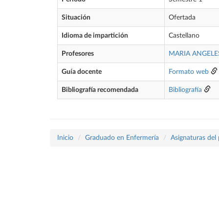
Situación
Ofertada
Idioma de impartición
Castellano
Profesores
MARIA ANGEL
Guía docente
Formato web
Bibliografía recomendada
Bibliografía
Inicio
Graduado en Enfermería
Asignaturas del