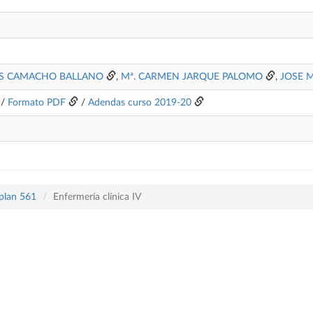
ES CAMACHO BALLANO
,
Mª. CARMEN JARQUE PALOMO
,
JOSE 
/
Formato PDF
/
Adendas curso 2019-20
 plan 561
Enfermería clínica IV