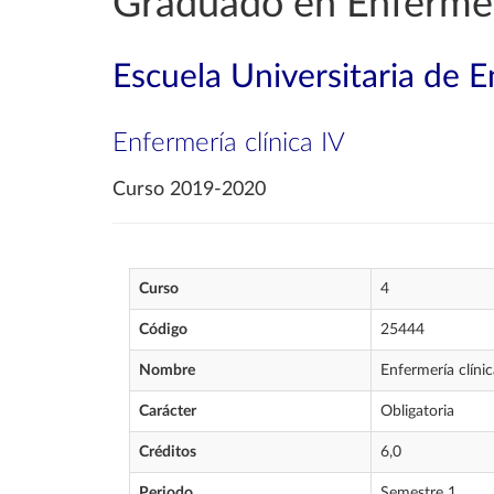
Graduado en Enferme
Escuela Universitaria de E
Enfermería clínica IV
Curso 2019-2020
Curso
4
Código
25444
Nombre
Enfermería clínic
Carácter
Obligatoria
Créditos
6,0
Periodo
Semestre 1