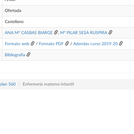
Ofertada
Castellano
ANA Mª CASBAS BIARGE
,
Mª PILAR SESA RUSPIRA
Formato web
/
Formato PDF
/
Adendas curso 2019-20
Bibliografía
 plan 560
Enfermería materno-infantil