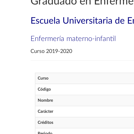
Graduado en Enferme
Escuela Universitaria de 
Enfermería materno-infantil
Curso 2019-2020
Curso
Código
Nombre
Carácter
Créditos
Periodo