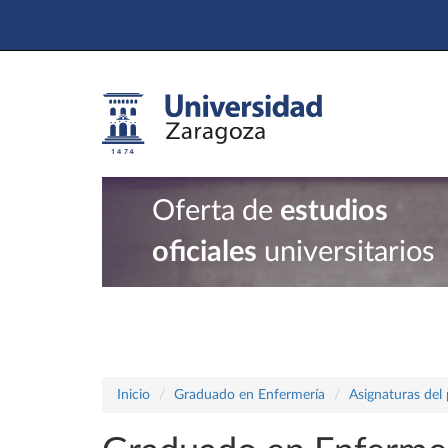
Oferta de
estudios
oficiales
universitarios
Inicio
Graduado en Enfermería
Asignaturas del