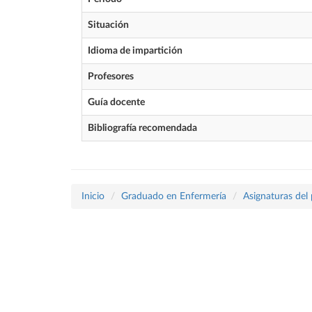
Situación
Idioma de impartición
Profesores
Guía docente
Bibliografía recomendada
Inicio
Graduado en Enfermería
Asignaturas del